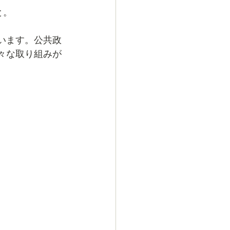
と。
います。公共政
々な取り組みが