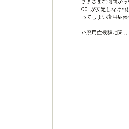
さまざまな側面から
QOLが安定しなけ
ってしまい
廃用症候
※廃用症候群に関し