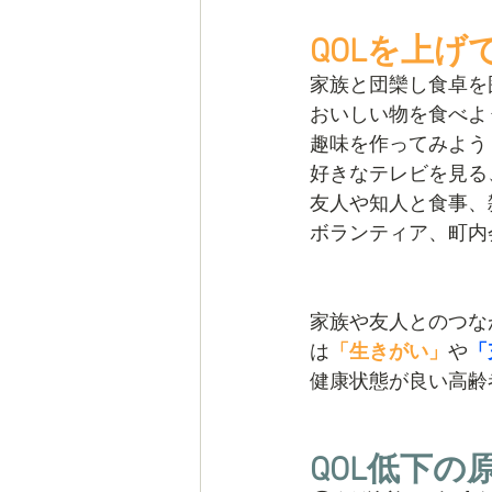
QOLを上
家族と団欒し食卓を
おいしい物を食べよ
趣味を作ってみよう
好きなテレビを見る
友人や知人と食事、
ボランティア、町内
家族や友人とのつな
は
「生きがい」
や
「
健康状態が良い高齢
QOL低下