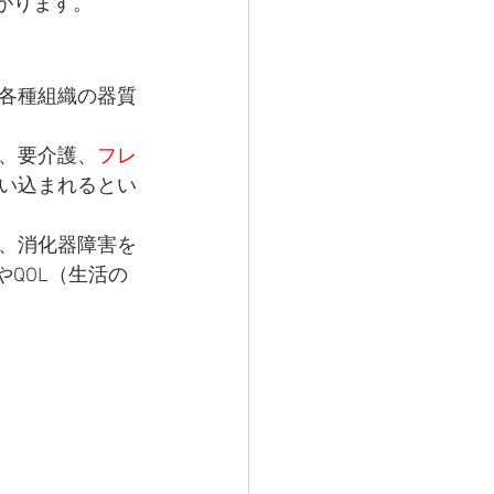
がります。
各種組織の器質
、要介護、
フレ
い込まれるとい
、消化器障害を
QOL（生活の