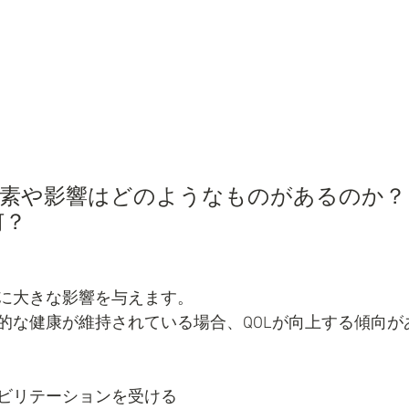
要素や影響はどのようなものがあるのか？
何？
に大きな影響を与えます。
的な健康が維持されている場合、QOLが向上する傾向が
ビリテーションを受ける