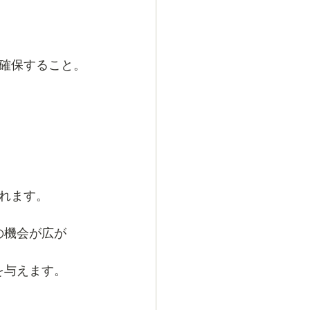
確保すること。
れます。
の機会が広が
を与えます。