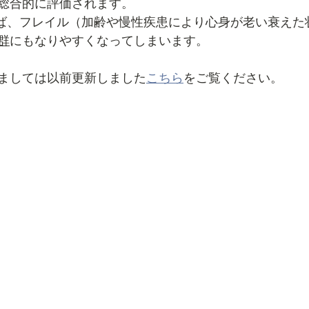
総合的に評価されます。
れば、フレイル（加齢や慢性疾患により心身が老い衰えた
群
にもなりやすくなってしまいます。
ましては以前更新しました
こちら
をご覧ください。