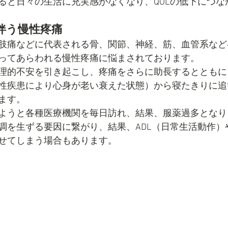
ると日々の生活に充実感がなくなり、QOLの低下につな
伴う慢性疼痛
肢痛などに代表される骨、関節、神経、筋、血管系など
ってあらわれる慢性疼痛に悩まされております。
理的不安を引き起こし、疼痛をさらに助長するとともに
性疾患により心身が老い衰えた状態）から寝たきりに追
ます。
ようと各種医療機関を毎日訪れ、結果、服薬過多となり
調を生ずる要因に繋がり、結果、ADL（日常生活動作）や
せてしまう場合もあります。