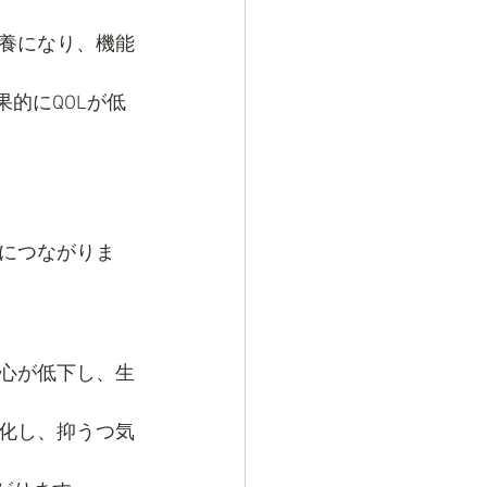
養になり、機能
的にQOLが低
につながりま
心が低下し、生
化し、抑うつ気