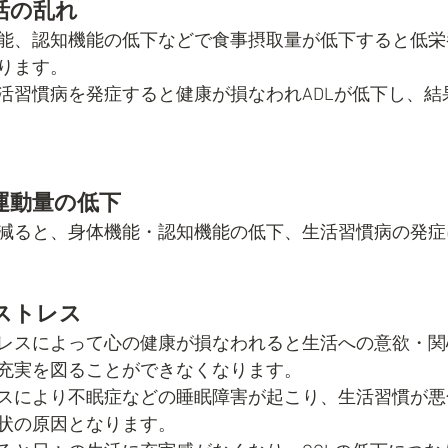
活の乱れ
能、認知機能の低下などで食事摂取量が低下すると低栄
ります。
活習慣病を発症すると健康が損なわれADLが低下し、結果
運動量の低下
減ると、身体機能・認知機能の低下、生活習慣病の発症
ストレス
レスによって心の健康が損なわれると生活への意欲・関
充実を図ることができなくなります。
スにより不眠症などの睡眠障害が起こり、生活習慣が悪
状の原因となります。