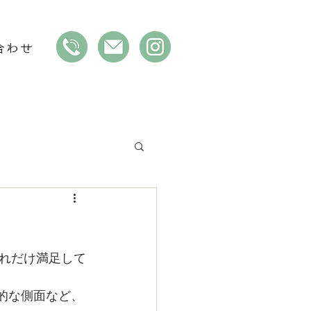
合わせ
れだけ満足して
的な側面など、