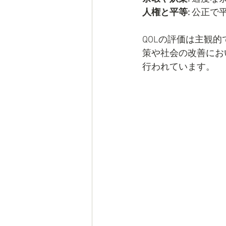
人権と平等:
 公正で
QOLの評価は主観
策や社会の改善にお
行われています。