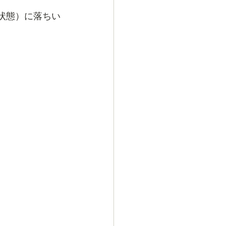
状態）に落ちい