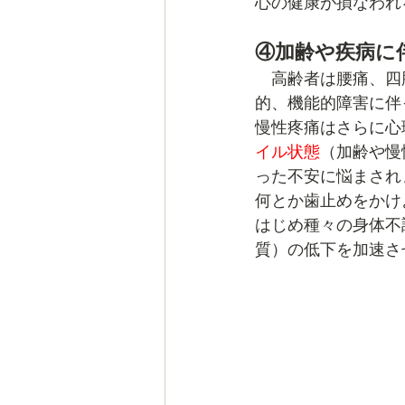
心の健康が損なわれ
④加齢や疾病に
　高齢者は腰痛、四
的、機能的障害に伴
慢性疼痛はさらに心
イル状態
（加齢や慢
った不安に悩まされ
何とか歯止めをかけ
はじめ種々の身体不
質）の低下を加速さ