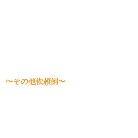
〜その他依頼例〜