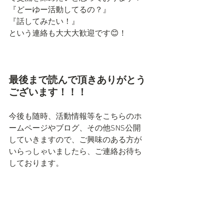
『どーゆー活動してるの？』
『話してみたい！』
という連絡も大大大歓迎です😊！
最後まで読んで頂きありがとう
ございます！！！
今後も随時、活動情報等をこちらのホ
ームページやブログ、その他SNS公開
していきますので、ご興味のある方が
いらっしゃいましたら、ご連絡お待ち
しております。
Fit.up
では道南(渡島・檜山)地方・札幌