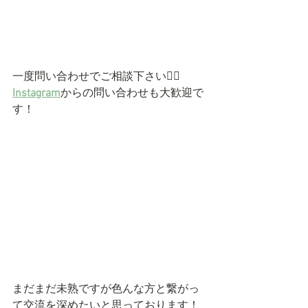
一度問い合わせでご相談下さい🙇‍♀️
Instagram
からの問い合わせも大歓迎で
す！
まだまだ未熟ですが色んな方と繋がっ
て交流を深めたいと思っております！