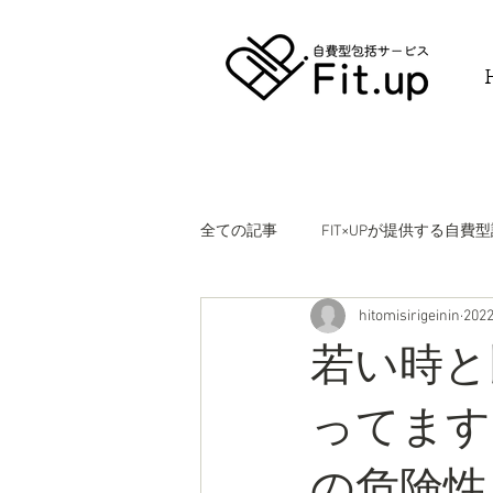
全ての記事
FIT×UPが提供する自
hitomisirigeinin
20
保険外サービスを選択する人が他の
若い時と
ってます
の危険性