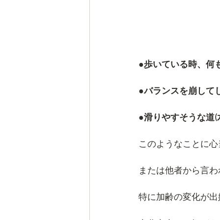
●歩いている時、何
●バランスを崩してし
●滑りやすそうな道
このようなことに心
または他者から言わ
特に加齢の変化が出