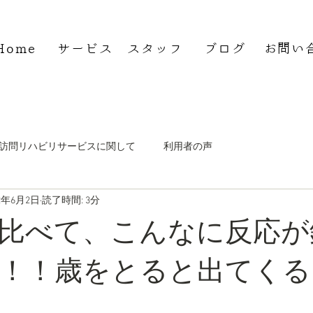
Home
サービス
スタッフ
ブログ
お問い
費型訪問リハビリサービスに関して
利用者の声
22年6月2日
読了時間: 3分
お年寄りと何が違うか
比べて、こんなに反応が
！！歳をとると出てくる
。