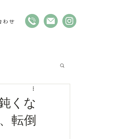
合わせ
鈍くな
、転倒