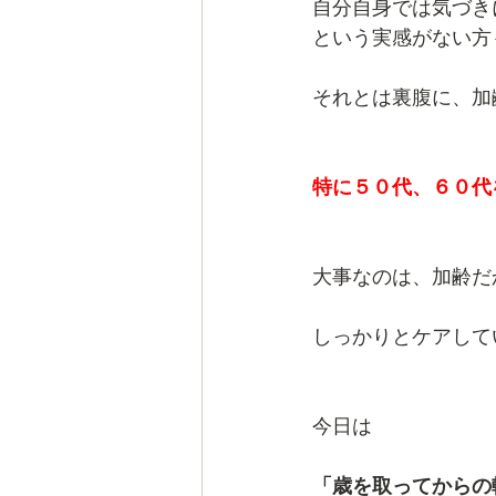
自分自身では気づき
という実感がない方
それとは裏腹に、加
特に５０代、６０代
大事なのは、加齢だ
しっかりとケアして
今日は
「歳を取ってからの