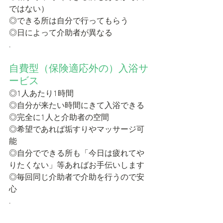
ではない）
◎できる所は自分で行ってもらう
◎日によって介助者が異なる
.
自費型（保険適応外の）入浴サ
ービス
◎1人あたり1時間
◎自分が来たい時間にきて入浴できる
◎完全に1人と介助者の空間
◎希望であれば垢すりやマッサージ可
能
◎自分でできる所も「今日は疲れてや
りたくない」等あればお手伝いします
◎毎回同じ介助者で介助を行うので安
心
.